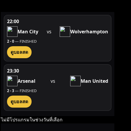
ไม่มีโปรแกรมในช่วงวันที่เลือก