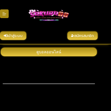
Skip
to
content
เข้าสู่ระบบ
สมัครสมาชิก
ดูบอลออนไลน์