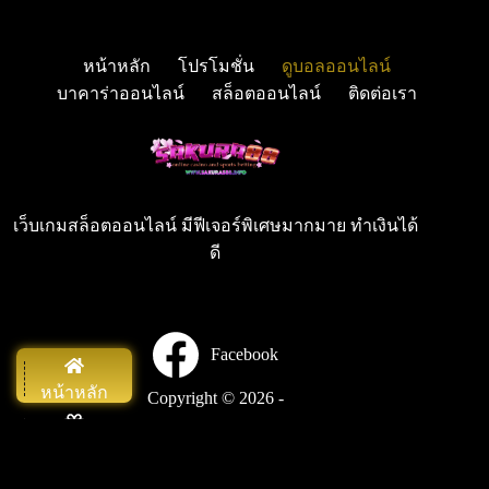
หน้าหลัก
โปรโมชั่น
ดูบอลออนไลน์
บาคาร่าออนไลน์
สล็อตออนไลน์
ติดต่อเรา
เว็บเกมสล็อตออนไลน์ มีฟีเจอร์พิเศษมากมาย ทำเงินได้
ดี
Facebook
หน้าหลัก
Copyright © 2026 -
โปรโมชั่น